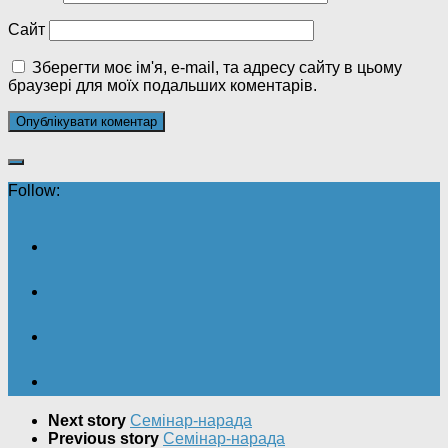
Сайт
Зберегти моє ім'я, e-mail, та адресу сайту в цьому
браузері для моїх подальших коментарів.
Follow:
Next story
Семінар-нарада
Previous story
Семінар-нарада