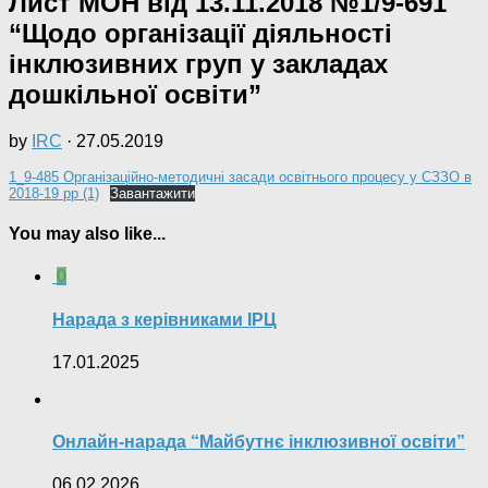
Лист МОН від 13.11.2018 №1/9-691
“Щодо організації діяльності
інклюзивних груп у закладах
дошкільної освіти”
by
IRC
·
27.05.2019
1_9-485 Організаційно-методичні засади освітнього процесу у СЗЗО в
2018-19 рр (1)
Завантажити
You may also like...
0
Нарада з керівниками ІРЦ
17.01.2025
Онлайн-нарада “Майбутнє інклюзивної освіти”
06.02.2026