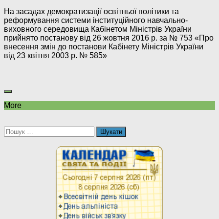
На засадах демократизації освітньої політики та
реформування системи інституційного навчально-
виховного середовища Кабінетом Міністрів України
прийнято постанову від 26 жовтня 2016 р. за № 753 «Про
внесення змін до постанови Кабінету Міністрів України
від 23 квітня 2003 р. № 585»
More
Пошук: