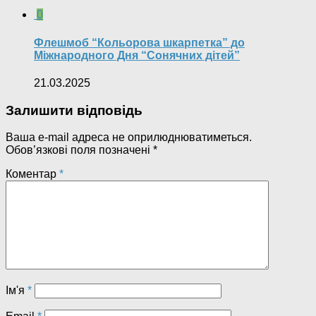
0
Флешмоб “Кольорова шкарпетка” до
Міжнародного Дня “Сонячних дітей”
21.03.2025
Залишити відповідь
Ваша e-mail адреса не оприлюднюватиметься.
Обов’язкові поля позначені
*
Коментар
*
Ім'я
*