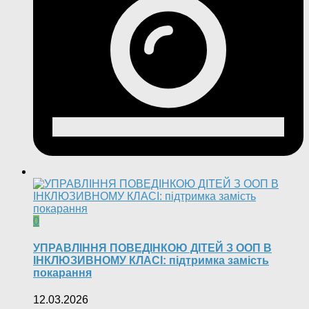
0
УПРАВЛІННЯ ПОВЕДІНКОЮ ДІТЕЙ З ООП В
ІНКЛЮЗИВНОМУ КЛАСІ: підтримка замість
покарання
12.03.2026