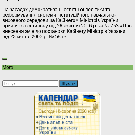
На засадах демократизації освітньої політики та
реформування системи інституційного навчально-
виховного середовища Кабінетом Міністрів України
прийнято постанову від 26 жовтня 2016 р. за № 753 «Про
внесення змін до постанови Кабінету Міністрів України
від 23 квітня 2003 р. № 585»
More
Пошук: