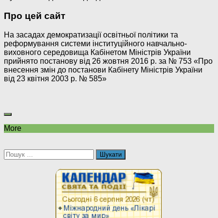
Про цей сайт
На засадах демократизації освітньої політики та
реформування системи інституційного навчально-
виховного середовища Кабінетом Міністрів України
прийнято постанову від 26 жовтня 2016 р. за № 753 «Про
внесення змін до постанови Кабінету Міністрів України
від 23 квітня 2003 р. № 585»
More
Пошук: