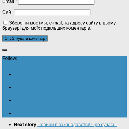
Email
*
Сайт
Зберегти моє ім'я, e-mail, та адресу сайту в цьому
браузері для моїх подальших коментарів.
Follow:
Next story
Новини в законодавстві! Про сучасні