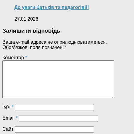
До уваги батьків та педагогів!!!
27.01.2026
Залишити відповідь
Ваша e-mail адреса не оприлюднюватиметься.
Обов’язкові поля позначені
*
Коментар
*
Ім'я
*
Email
*
Сайт