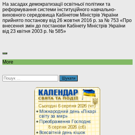
На засадах демократизації освітньої політики та
реформування системи інституційного навчально-
виховного середовища Кабінетом Міністрів України
прийнято постанову від 26 жовтня 2016 р. за № 753 «Про
внесення змін до постанови Кабінету Міністрів України
від 23 квітня 2003 р. № 585»
More
Пошук: