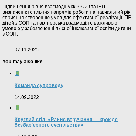
Підвищення рівня взаємодії між ЗЗСО та ІРЦ,
визначення спільних напрямів роботи на навчальний рік,
сприяння створенню умов для ефективної реалізації ІПР
дітей з ООП та партнерська взаємодія є важливою
умовою у забезпеченні якісної інклюзивної освіти дитини
з ООП.
07.11.2025
You may also like...
0
Команда супроводу
14.09.2022
0
Круглий стіл: «Раннє втручання — крок до
безбар’єрного суспільства»