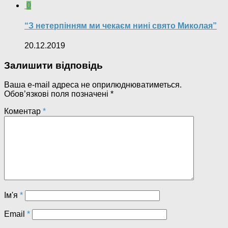
0
“З нетерпінням ми чекаєм нині свято Миколая”
20.12.2019
Залишити відповідь
Ваша e-mail адреса не оприлюднюватиметься.
Обов’язкові поля позначені
*
Коментар
*
Ім'я
*
Email
*