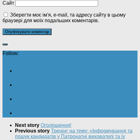
Сайт
Зберегти моє ім'я, e-mail, та адресу сайту в цьому
браузері для моїх подальших коментарів.
Follow:
Next story
Оголошення!
Previous story
Тренінг на тему: «Інформування та
пошук кандидатів у Патронатні вихователі та їх