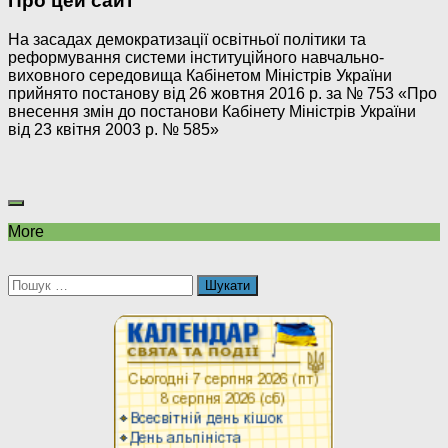
Про цей сайт
На засадах демократизації освітньої політики та
реформування системи інституційного навчально-
виховного середовища Кабінетом Міністрів України
прийнято постанову від 26 жовтня 2016 р. за № 753 «Про
внесення змін до постанови Кабінету Міністрів України
від 23 квітня 2003 р. № 585»
More
Пошук: