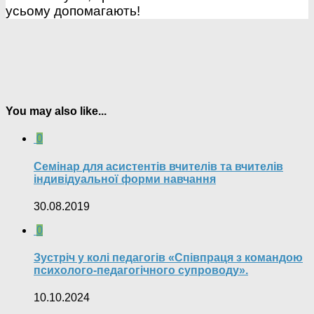
усьому допомагають!
You may also like...
0
Семінар для асистентів вчителів та вчителів
індивідуальної форми навчання
30.08.2019
0
Зустріч у колі педагогів «Співпраця з командою
психолого-педагогічного супроводу».
10.10.2024